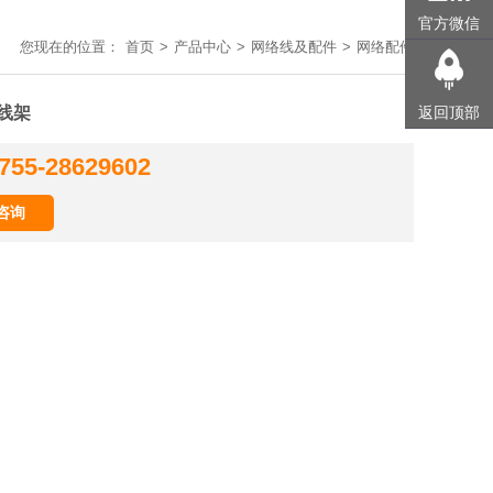
官方微信
您现在的位置：
首页
>
产品中心
>
网络线及配件
>
网络配件
线架
返回顶部
755-28629602
咨询