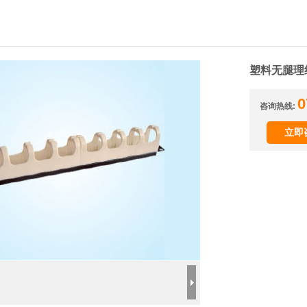
塑料无腿理
0
咨询热线:
立即